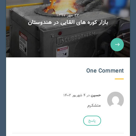
۲۲ مهر ۱۳۹۷
بازار کوره های القایی در هندوستان
One Comment
حسین
در ۴ شهریور ۱۴۰۲
متشکرم
پاسخ