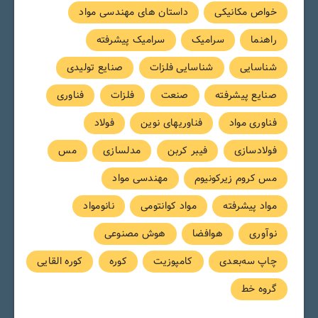
خواص مکانیکی
داستان های مهندسی مواد
راهنما
سرامیک
سرامیک پیشرفته
شناسایی
شناسایی فلزات
صنایع تولیدی
صنایع پیشرفته
صنعت
فلزات
فناوری
فناوری مواد
فناوریهای نوین
فولاد
فولادسازی
فیبر کربن
مدلسازی
مس
مس کروم زیرکونیوم
مهندسی مواد
مواد پیشرفته
مواد کوانتومی
نانومواد
نوآوری
هوافضا
هوش مصنوعی
چاپ سه‌بعدی
کامپوزیت
کوره
کوره القایی
گروه خط