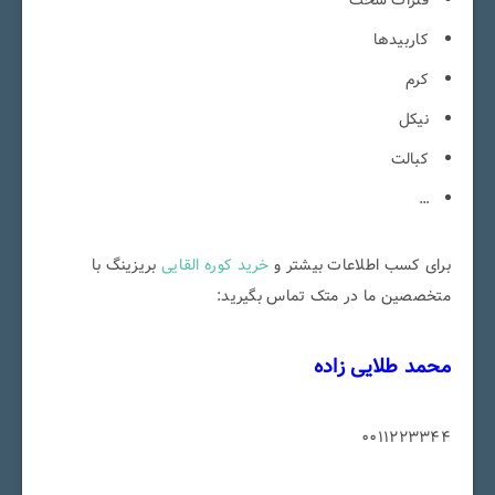
کاربیدها
کرم
نیکل
کبالت
…
برای کسب اطلاعات بیشتر و
خرید کوره القایی
بریزینگ با
متخصصین ما در متک تماس بگیرید:
محمد طلایی زاده
0011223344