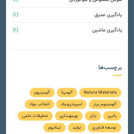
یادگیری عمیق
(1)
یادگیری ماشین
(1)
برچسب‌ها
Nature Materials
آلومینا
آلومینیوم
آلومینیوم برنز
اسپینترونیک
انتخاب مواد
باتری
بازار
بهینهسازی
تحقیقات علمی
توسعه فناوری
تولید
تیتانیوم