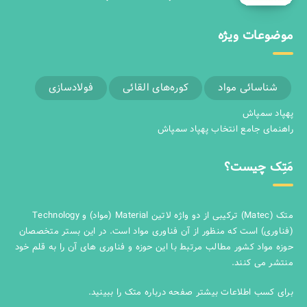
موضوعات ویژه
شناسائی مواد
کوره‌های القائی
فولادسازی
پهپاد سمپاش
راهنمای جامع انتخاب پهپاد سمپاش
مَتِک چیست؟
متک (Matec) ترکیبی از دو واژه لاتین Material (مواد) و Technology
(فناوری) است که منظور از آن فناوری مواد است. در این بستر متخصصان
حوزه مواد کشور مطالب مرتبط با این حوزه و فناوری های آن را به قلم خود
منتشر می کنند.
برای کسب اطلاعات بیشتر صفحه
درباره متک
را ببینید.