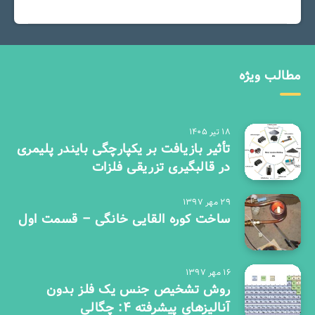
مطالب ویژه
۱۸ تیر ۱۴۰۵
تأثیر بازیافت بر یکپارچگی بایندر پلیمری
در قالبگیری تزریقی فلزات
۲۹ مهر ۱۳۹۷
ساخت کوره القایی خانگی – قسمت اول
۱۶ مهر ۱۳۹۷
روش تشخیص جنس یک فلز بدون
آنالیزهای پیشرفته 4: چگالی