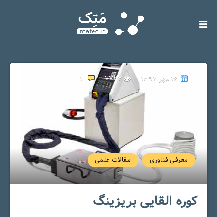
۱۶ مهر ۱۳۹۷
7722
1
معرفی فناوری
مقالات علمی
کوره القایی بریزینگ