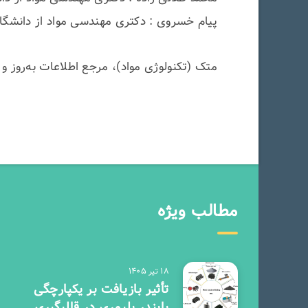
پیام خسروی : دکتری مهندسی مواد از دانشگ
متک (تکنولوژی مواد)، مرجع اطلاعات به‌روز 
مطالب ویژه
۱۸ تیر ۱۴۰۵
تأثیر بازیافت بر یکپارچگی
بایندر پلیمری در قالبگیری