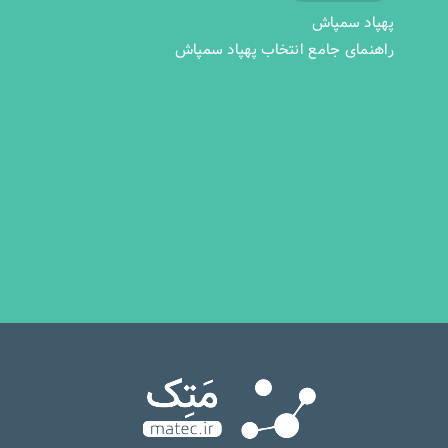
پهپاد سمپاش
راهنمای جامع انتخاب پهپاد سمپاش