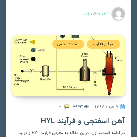
امیر پنجی پور
معرفی فناوری
مقالات علمی
۷ خرداد ۱۳۹۷
7943
0
آهن اسفنجی و فرآیند HYL
در ادامه قسمت اول، دراین مقاله به معرفی فرآیند HYL و تولید