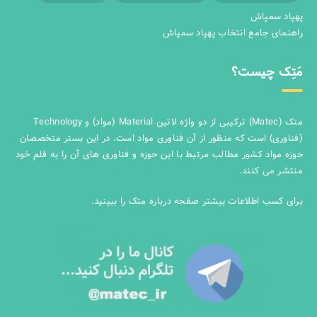
پهپاد سمپاش
راهنمای جامع انتخاب پهپاد سمپاش
مَتِک چیست؟
متک (Matec) ترکیبی از دو واژه لاتین Material (مواد) و Technology
(فناوری) است که منظور از آن فناوری مواد است. در این بستر متخصصان
حوزه مواد کشور مطالب مرتبط با این حوزه و فناوری های آن را به قلم خود
منتشر می کنند.
برای کسب اطلاعات بیشتر صفحه
درباره متک
را ببینید.