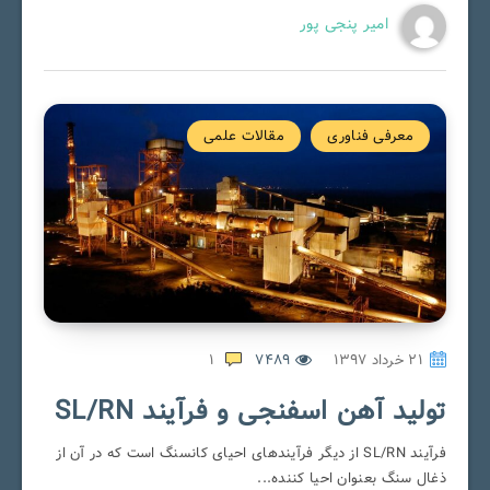
امیر پنجی پور
معرفی فناوری
مقالات علمی
۲۱ خرداد ۱۳۹۷
7489
1
تولید آهن اسفنجی و فرآیند SL/RN
فرآیند SL/RN از دیگر فرآیندهای احیای کانسنگ است که در آن از
ذغال سنگ بعنوان احیا کننده...