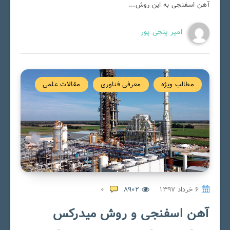
آهن اسفنجی به این روش...
امیر پنجی پور
مطالب ویژه
معرفی فناوری
مقالات علمی
۶ خرداد ۱۳۹۷
8902
0
آهن اسفنجی و روش میدرکس