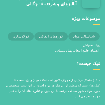
آنالیزهای پیشرفته 4: چگالی
موضوعات ویژه
شناسائی مواد
کوره‌های القائی
فولادسازی
پهپاد سمپاش
راهنمای جامع انتخاب پهپاد سمپاش
مَتِک چیست؟
متک (Matec) ترکیبی از دو واژه لاتین Material (مواد) و Technology
(فناوری) است که منظور از آن فناوری مواد است. در این بستر متخصصان
حوزه مواد کشور مطالب مرتبط با این حوزه و فناوری های آن را به قلم
خود منتشر می کنند.