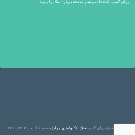
برای کسب اطلاعات بیشتر صفحه
درباره متک
را ببینید.
تمامی حقوق برای گروه
متک (تکنولوژی مواد)
محفوظ است. ۱۴۰۵-۱۳۹۶