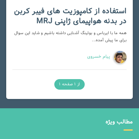
استفاده از کامپوزیت های فیبر کربن
در بدنه هواپیمای ژاپنی MRJ
همه ما با ایرباس و بوئینگ آشنایی داشته باشیم و شاید این سوال
برای ما پیش آمده...
پیام خسروی
از 1 صفحه 1
مطالب ویژه