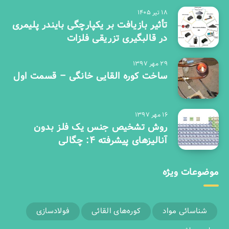
۱۸ تیر ۱۴۰۵
تأثیر بازیافت بر یکپارچگی بایندر پلیمری
در قالبگیری تزریقی فلزات
۲۹ مهر ۱۳۹۷
ساخت کوره القایی خانگی – قسمت اول
۱۶ مهر ۱۳۹۷
روش تشخیص جنس یک فلز بدون
آنالیزهای پیشرفته 4: چگالی
موضوعات ویژه
شناسائی مواد
کوره‌های القائی
فولادسازی