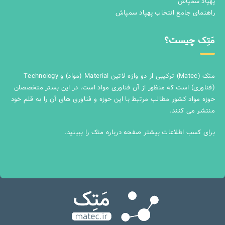
پهپاد سمپاش
راهنمای جامع انتخاب پهپاد سمپاش
مَتِک چیست؟
متک (Matec) ترکیبی از دو واژه لاتین Material (مواد) و Technology
(فناوری) است که منظور از آن فناوری مواد است. در این بستر متخصصان
حوزه مواد کشور مطالب مرتبط با این حوزه و فناوری های آن را به قلم خود
منتشر می کنند.
برای کسب اطلاعات بیشتر صفحه
درباره متک
را ببینید.